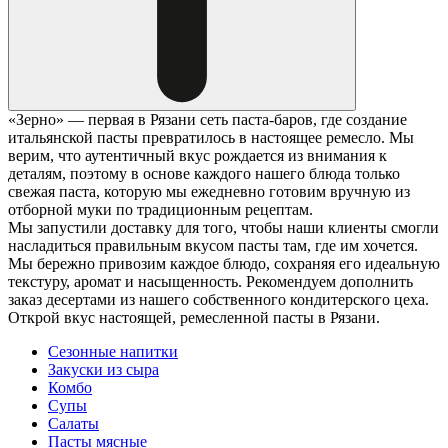
«Зерно» — первая в Рязани сеть паста-баров, где создание
итальянской пасты превратилось в настоящее ремесло. Мы
верим, что аутентичный вкус рождается из внимания к
деталям, поэтому в основе каждого нашего блюда только
свежая паста, которую мы ежедневно готовим вручную из
отборной муки по традиционным рецептам.
Мы запустили доставку для того, чтобы наши клиенты смогли
насладиться правильным вкусом пасты там, где им хочется.
Мы бережно привозим каждое блюдо, сохраняя его идеальную
текстуру, аромат и насыщенность. Рекомендуем дополнить
заказ десертами из нашего собственного кондитерского цеха.
Открой вкус настоящей, ремесленной пасты в Рязани.
Сезонные напитки
Закуски из сыра
Комбо
Супы
Салаты
Пасты мясные