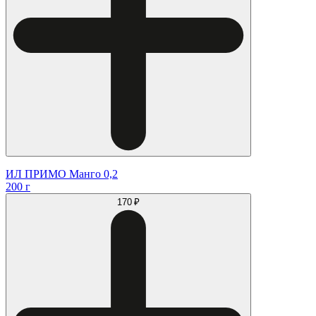
ИЛ ПРИМО Манго 0,2
200 г
170 ₽