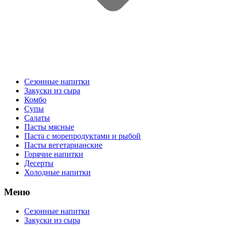
Сезонные напитки
Закуски из сыра
Комбо
Супы
Салаты
Пасты мясные
Паста с морепродуктами и рыбой
Пасты вегетарианские
Горячие напитки
Десерты
Холодные напитки
Меню
Сезонные напитки
Закуски из сыра