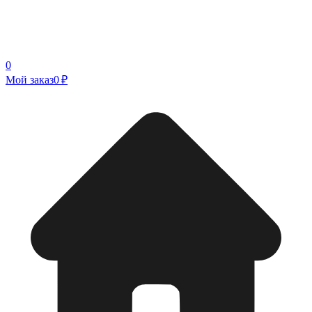
0
Мой заказ
0 ₽