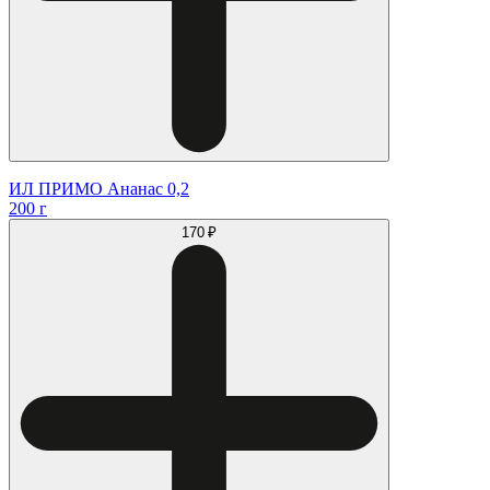
ИЛ ПРИМО Ананас 0,2
200 г
170 ₽