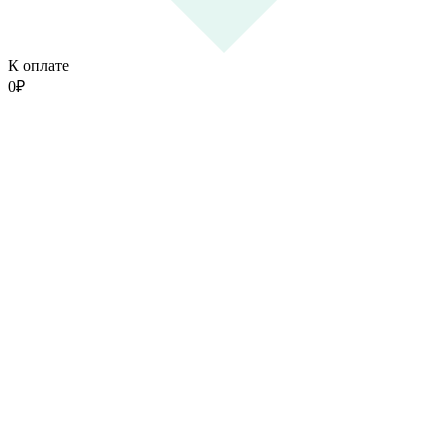
К оплате
0
₽