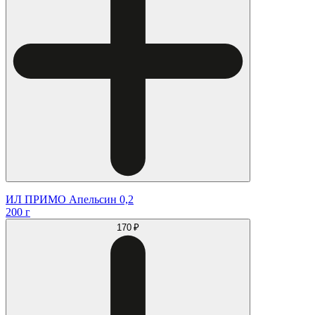
ИЛ ПРИМО Апельсин 0,2
200 г
170 ₽