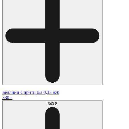
Беллини Спритц б/а 0,33 ж/б
330 г
340 ₽