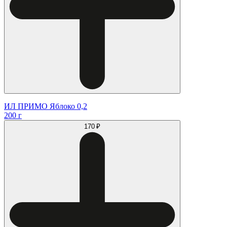
ИЛ ПРИМО Яблоко 0,2
200 г
170 ₽