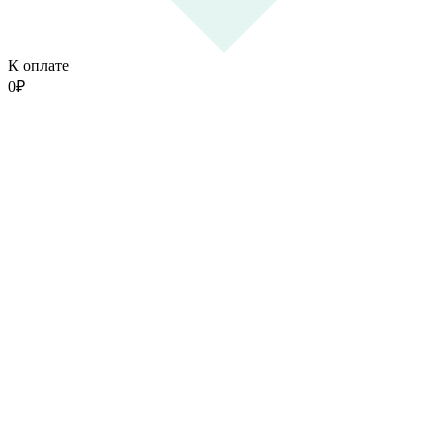
К оплате
0
₽