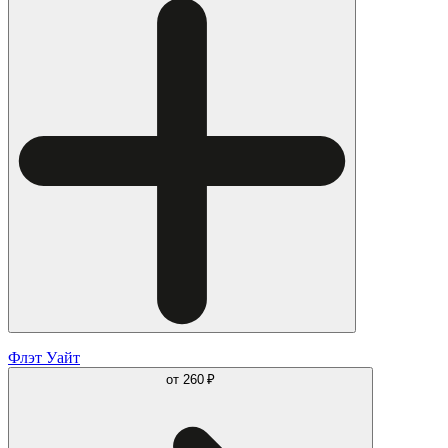
Флэт Уайт
от
260 ₽