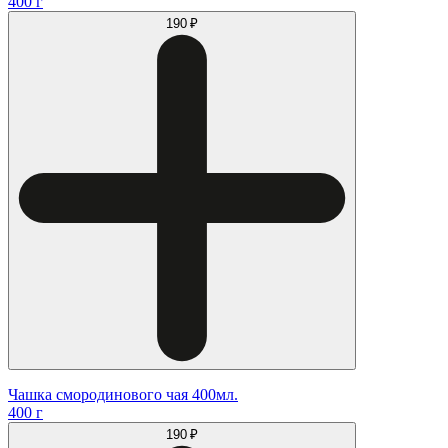
400 г
190 ₽
Чашка смородинового чая 400мл.
400 г
190 ₽