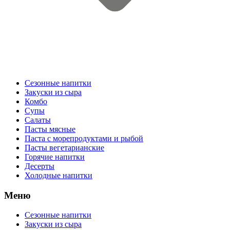
Сезонные напитки
Закуски из сыра
Комбо
Супы
Салаты
Пасты мясные
Паста с морепродуктами и рыбой
Пасты вегетарианские
Горячие напитки
Десерты
Холодные напитки
Меню
Сезонные напитки
Закуски из сыра