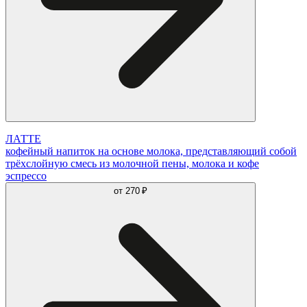
ЛАТТЕ
кофейный напиток на основе молока, представляющий собой
трёхслойную смесь из молочной пены, молока и кофе
эспрессо
от
270 ₽