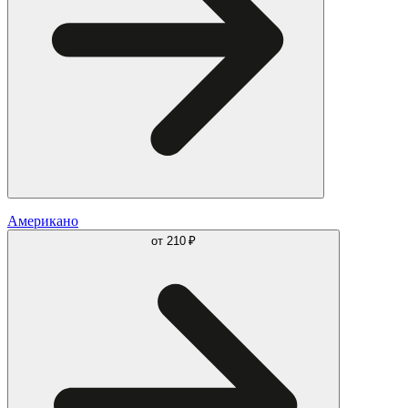
Американо
от
210 ₽