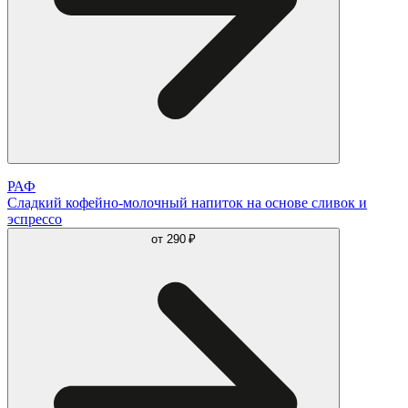
РАФ
Сладкий кофейно-молочный напиток на основе сливок и
эспрессо
от
290 ₽