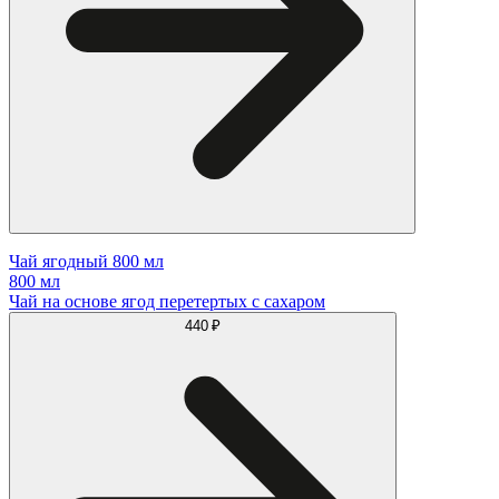
Чай ягодный 800 мл
800 мл
Чай на основе ягод перетертых с сахаром
440 ₽