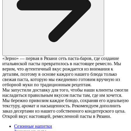
«Зерно» — первая в Рязани сеть паста-баров, где создание
итальянской пасты превратилось в настоящее ремесло. Мы
верим, что аутентичный вкус рождается из внимания к
деталям, поэтому в основе каждого нашего блюда только
свежая паста, которую мы ежедневно готовим вручную из
отборной муки по традиционным рецептам.
Мы запустили доставку для того, чтобы наши клиенты смогли
насладиться правильным вкусом пасты там, где им хочется.
Мы бережно привозим каждое блюдо, сохраняя его идеальную
текстуру, аромат и насыщенность. Рекомендуем дополнить
заказ десертами из нашего собственного кондитерского цеха.
Открой вкус настоящей, ремесленной пасты в Рязани.
Сезонные напитки