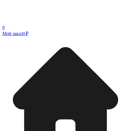
0
Мой заказ
0 ₽