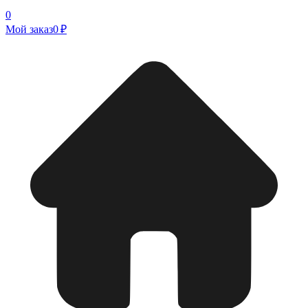
0
Мой заказ
0 ₽