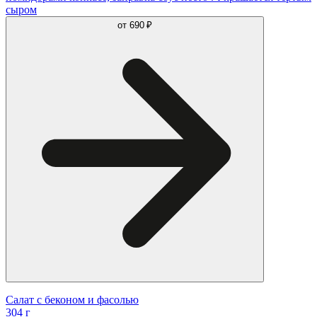
сыром
от
690 ₽
Салат с беконом и фасолью
304 г