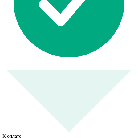
К оплате