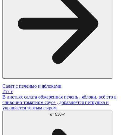
Салат с печенью и яблоками
257 г
В листьях салата обжаренная печень , яблоки, всё это в
сливочно-томатном соусе , добавляется петрушка и
украшается тертым сыром
от
530 ₽