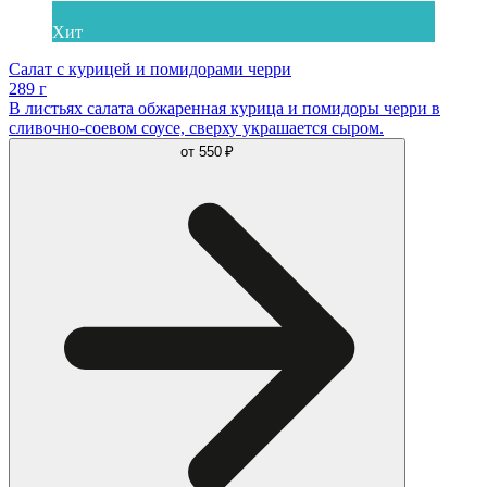
Хит
Салат с курицей и помидорами черри
289 г
В листьях салата обжаренная курица и помидоры черри в
сливочно-соевом соусе, сверху украшается сыром.
от
550 ₽