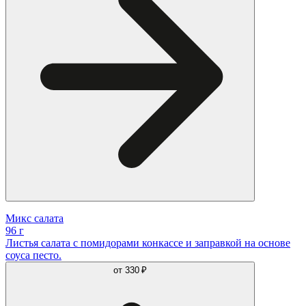
Микс салата
96 г
Листья салата с помидорами конкассе и заправкой на основе
соуса песто.
от
330 ₽