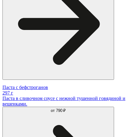
Паста с бефстроганов
297 г
Паста в сливочном соусе с нежной тушенной говядиной и
вешенками.
от
790 ₽