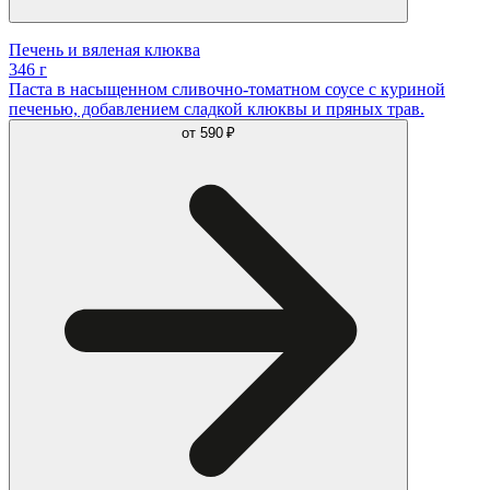
Печень и вяленая клюква
346 г
Паста в насыщенном сливочно-томатном соусе с куриной
печенью, добавлением сладкой клюквы и пряных трав.
от
590 ₽