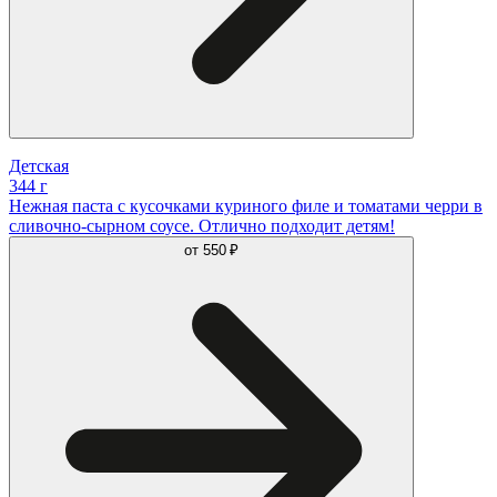
Детская
344 г
Нежная паста с кусочками куриного филе и томатами черри в
сливочно-сырном соусе. Отлично подходит детям!
от
550 ₽