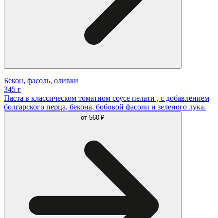
Бекон, фасоль, оливки
345 г
Паста в классическом томатном соусе пелати , с добавлением
болгарского перца, бекона, бобовой фасоли и зеленого лука.
от
560 ₽