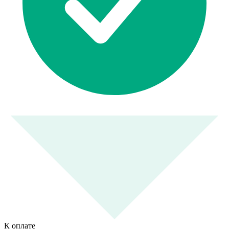
К оплате