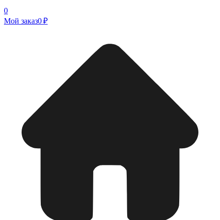
0
Мой заказ
0 ₽