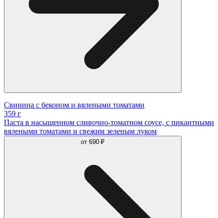
Свинина с беконом и вялеными томатами
359 г
Паста в насыщенном сливочно-томатном соусе, с пикантными
вялеными томатами и свежим зеленым луком
от
690 ₽