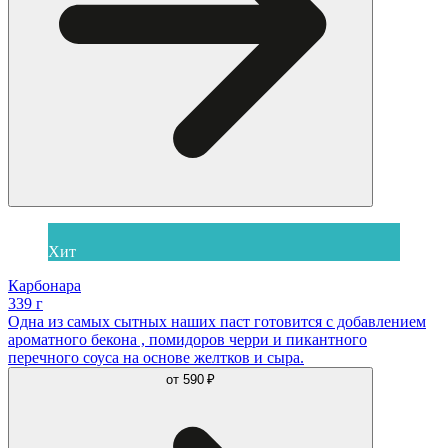
Хит
Карбонара
339 г
Одна из самых сытных наших паст готовится с добавлением
ароматного бекона , помидоров черри и пикантного
перечного соуса на основе желтков и сыра.
от
590 ₽