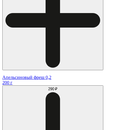
Апельсиновый фреш 0,2
200 г
290 ₽