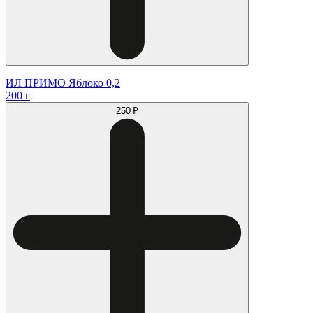
ИЛ ПРИМО Яблоко 0,2
200 г
250 ₽