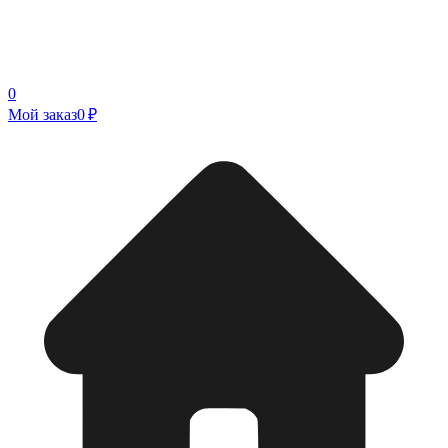
0
Мой заказ
0 ₽