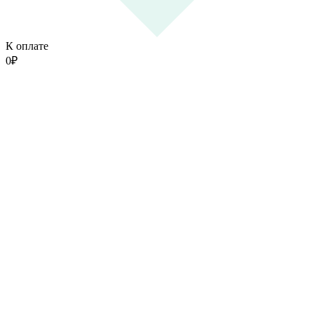
К оплате
0
₽