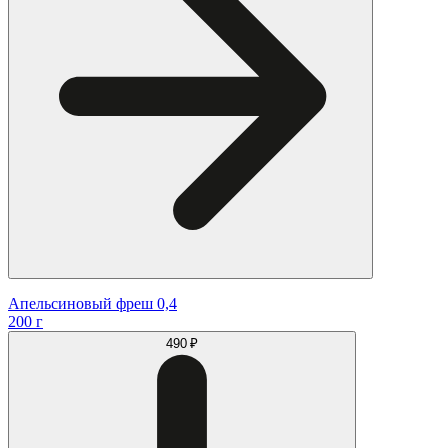
Апельсиновый фреш 0,4
200 г
490 ₽