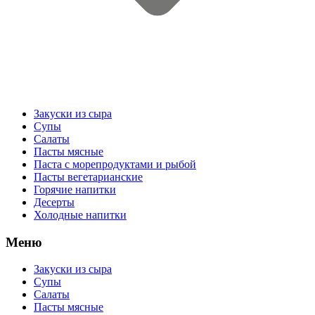
Закуски из сыра
Супы
Салаты
Пасты мясные
Паста с морепродуктами и рыбой
Пасты вегетарианские
Горячие напитки
Десерты
Холодные напитки
Меню
Закуски из сыра
Супы
Салаты
Пасты мясные