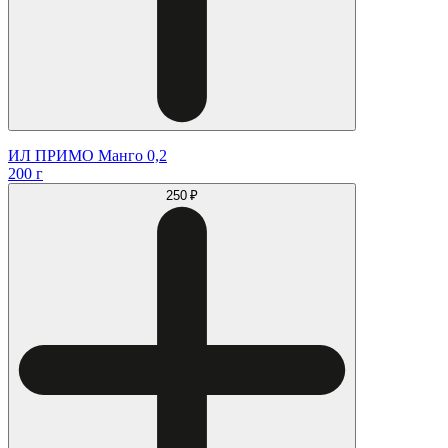
ИЛ ПРИМО Манго 0,2
200 г
250 ₽