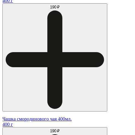
400 г
190 ₽
Чашка смородинового чая 400мл.
400 г
190 ₽