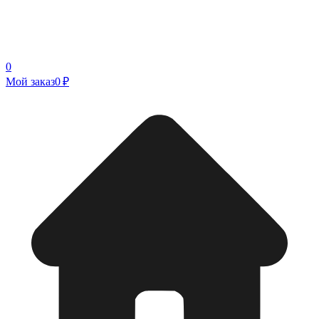
0
Мой заказ
0 ₽