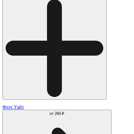
Флэт Уайт
от
260 ₽