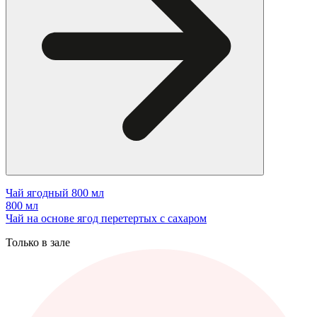
Чай ягодный 800 мл
800 мл
Чай на основе ягод перетертых с сахаром
Только в зале