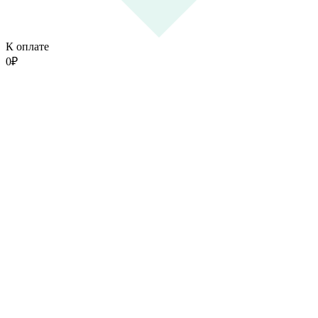
К оплате
0
₽