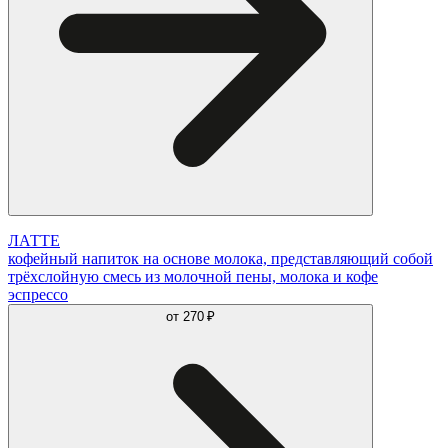
ЛАТТЕ
кофейный напиток на основе молока, представляющий собой
трёхслойную смесь из молочной пены, молока и кофе
эспрессо
от
270 ₽