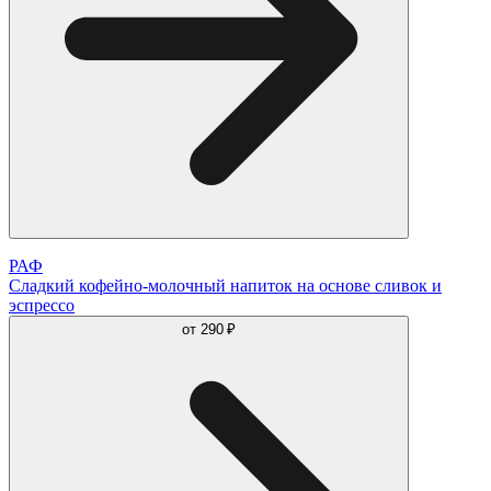
РАФ
Сладкий кофейно-молочный напиток на основе сливок и
эспрессо
от
290 ₽