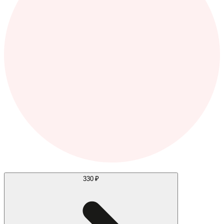
330 ₽