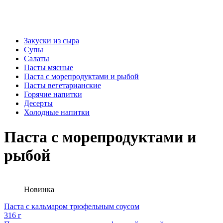
Закуски из сыра
Супы
Салаты
Пасты мясные
Паста с морепродуктами и рыбой
Пасты вегетарианские
Горячие напитки
Десерты
Холодные напитки
Паста с морепродуктами и
рыбой
Новинка
Паста с кальмаром трюфельным соусом
316 г