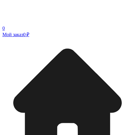
0
Мой заказ
0 ₽