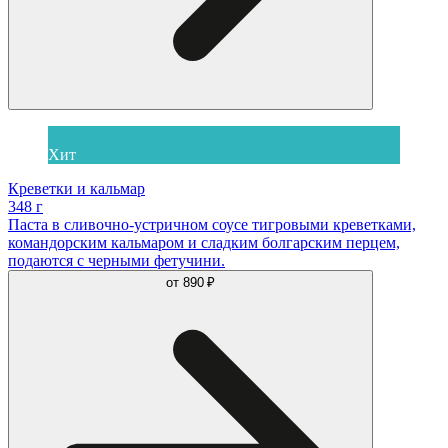
Хит
Креветки и кальмар
348 г
Паста в сливочно-устричном соусе тигровыми креветками,
командорским кальмаром и сладким болгарским перцем,
подаются с черными фетучини.
от
890 ₽